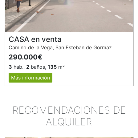
CASA en venta
Camino de la Vega, San Esteban de Gormaz
290.000€
3
hab.,
2
baños,
135
m²
Más información
RECOMENDACIONES DE
ALQUILER