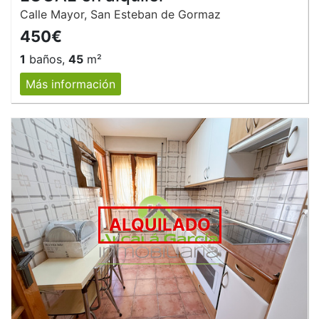
Calle Mayor, San Esteban de Gormaz
450€
1
baños,
45
m²
Más información
ALQUILADO