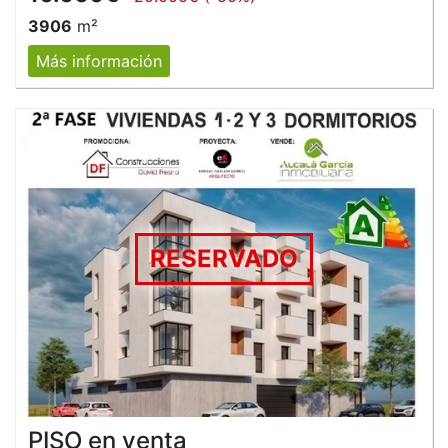
3906
m²
Más información
RESERVADO
PISO en venta