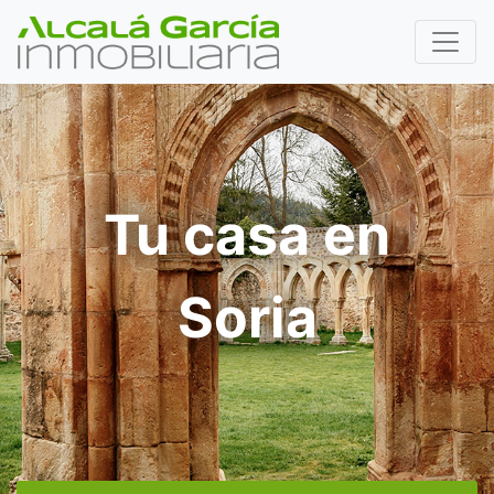
Tu casa en
Soria