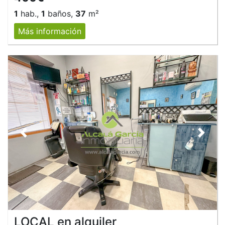
1
hab.,
1
baños,
37
m²
Más información
Anterior
Siguie
LOCAL en alquiler