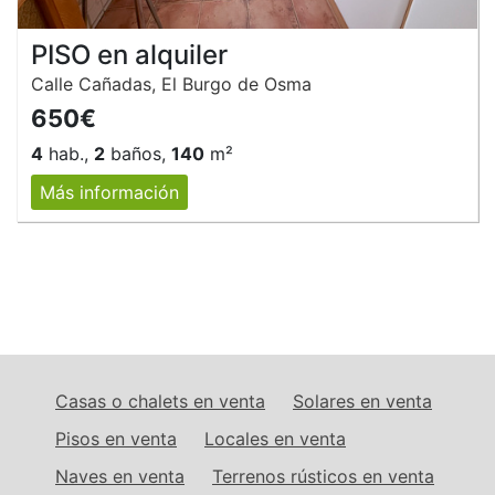
PISO en alquiler
Calle Cañadas, El Burgo de Osma
650€
4
hab.,
2
baños,
140
m²
Más información
Casas o chalets en venta
Solares en venta
Pisos en venta
Locales en venta
Naves en venta
Terrenos rústicos en venta