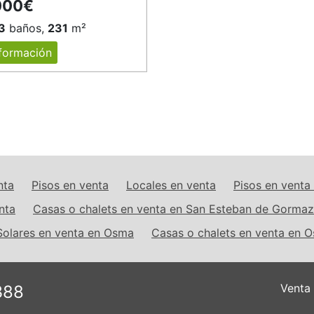
000€
3
baños,
231
m²
formación
nta
Pisos en venta
Locales en venta
Pisos en vent
nta
Casas o chalets en venta en San Esteban de Gormaz
Solares en venta en Osma
Casas o chalets en venta en 
Venta
388