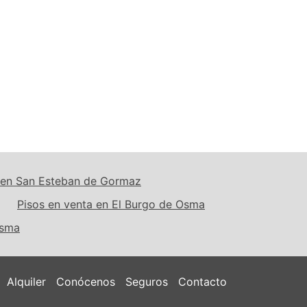
a en San Esteban de Gormaz
Pisos en venta en El Burgo de Osma
Osma
Alquiler
Conócenos
Seguros
Contacto