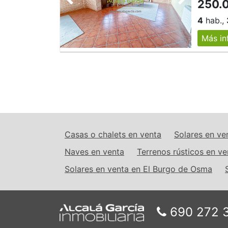
250.
Anterior
Siguiente
4
hab.,
Más in
Casas o chalets en venta
Solares en ve
Naves en venta
Terrenos rústicos en ve
Solares en venta en El Burgo de Osma
690 272 