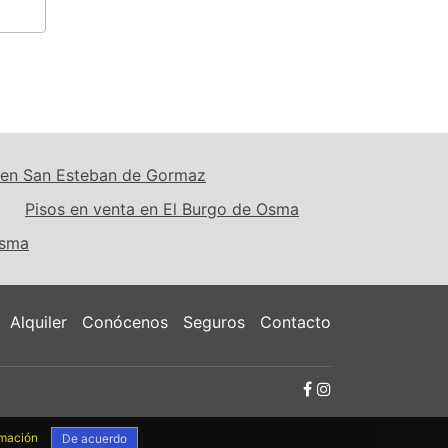
a en San Esteban de Gormaz
Pisos en venta en El Burgo de Osma
Osma
Alquiler
Conócenos
Seguros
Contacto
rmación
De acuerdo