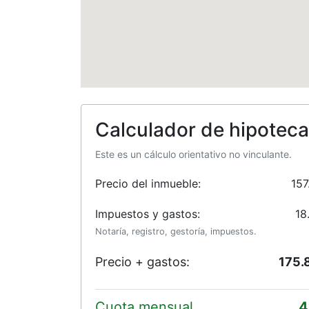
Calculador de hipoteca
Este es un cálculo orientativo no vinculante.
Precio del inmueble:
157
Impuestos y gastos:
18
Notaría, registro, gestoría, impuestos.
Precio + gastos:
175.
Cuota mensual
4