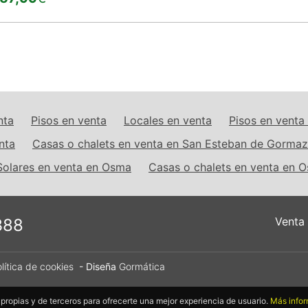
nta
Pisos en venta
Locales en venta
Pisos en vent
nta
Casas o chalets en venta en San Esteban de Gormaz
Solares en venta en Osma
Casas o chalets en venta en 
Venta
388
lítica de cookies
- Diseña
Gormática
 propias y de terceros para ofrecerte una mejor experiencia de usuario.
Más info