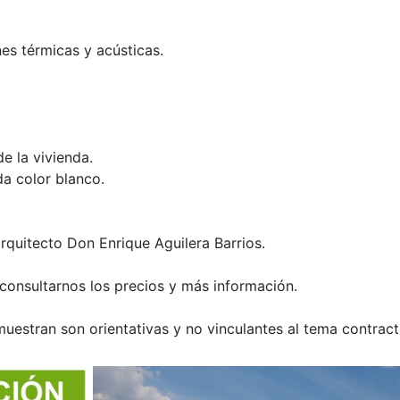
nes térmicas y acústicas.
de la vivienda.
da color blanco.
rquitecto Don Enrique Aguilera Barrios.
 consultarnos los precios y más información.
uestran son orientativas y no vinculantes al tema contract