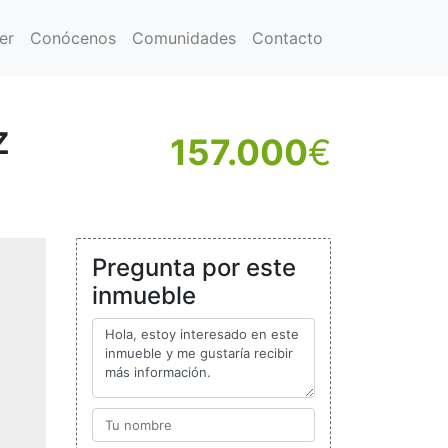
er
Conócenos
Comunidades
Contacto
z
157.000
€
Pregunta por este
inmueble