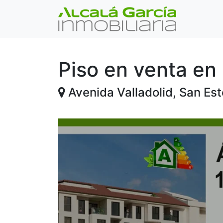
Piso en venta e
Avenida Valladolid, San E