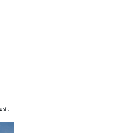
ual).