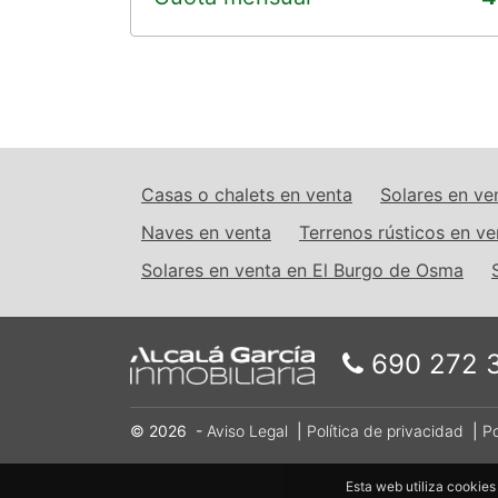
Casas o chalets en venta
Solares en ve
Naves en venta
Terrenos rústicos en ve
Solares en venta en El Burgo de Osma
690 272 
© 2026 -
Aviso Legal
|
Política de privacidad
|
Po
Esta web utiliza cookies