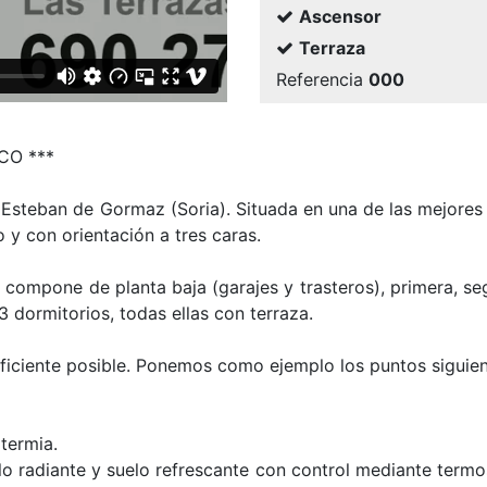
Ascensor
Terraza
Referencia
000
CO ***
Esteban de Gormaz (Soria). Situada en una de las mejores
o y con orientación a tres caras.
se compone de planta baja (garajes y trasteros), primera, s
 3 dormitorios, todas ellas con terraza.
ficiente posible. Ponemos como ejemplo los puntos siguien
termia.
elo radiante y suelo refrescante con control mediante termo