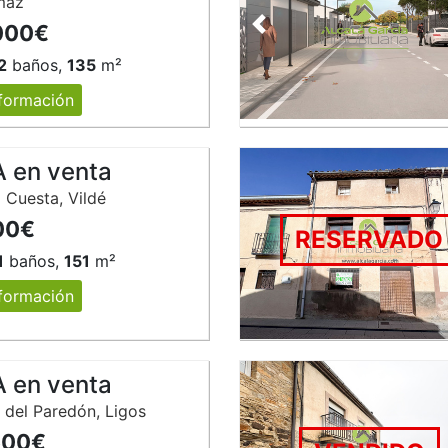
maz
000€
Anterior
2
baños,
135
m²
formación
 en venta
a Cuesta, Vildé
00€
RESERVADO
1
baños,
151
m²
formación
 en venta
 del Paredón, Ligos
500€