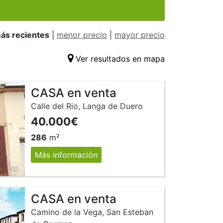
ás recientes
|
menor precio
|
mayor precio
Ver resultados en mapa
CASA en venta
Calle del Rio, Langa de Duero
40.000€
Siguiente
286
m²
Más información
CASA en venta
Camino de la Vega, San Esteban