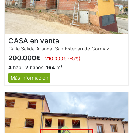
CASA en venta
Calle Salida Aranda, San Esteban de Gormaz
200.000€
210.000€
(-5%)
4
hab.,
2
baños,
164
m²
Más información