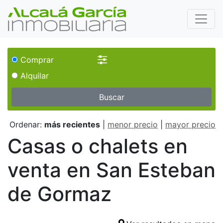
Comprar
Alquilar
Buscar
Ordenar:
más recientes
|
menor precio
|
mayor precio
Casas o chalets en
venta en San Esteban
de Gormaz