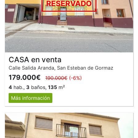
RESERVADO
CASA en venta
Calle Salida Aranda, San Esteban de Gormaz
179.000€
190.000€
(-6%)
4
hab.,
3
baños,
135
m²
Más información