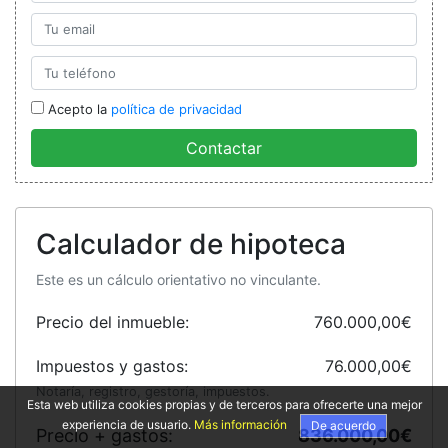
Acepto la
política de privacidad
Contactar
Calculador de hipoteca
Este es un cálculo orientativo no vinculante.
Precio del inmueble:
760.000,00€
Impuestos y gastos:
76.000,00€
Notaría, registro, gestoría, impuestos.
Esta web utiliza cookies propias y de terceros para ofrecerte una mejor
experiencia de usuario.
Más información
De acuerdo
Precio + gastos:
836.000,00€