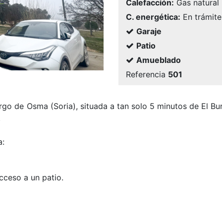
Calefacción:
Gas natural
C. energética:
En trámite
Garaje
Patio
Amueblado
Referencia
501
rgo de Osma (Soria), situada a tan solo 5 minutos de El Bu
.
a:
cceso a un patio.