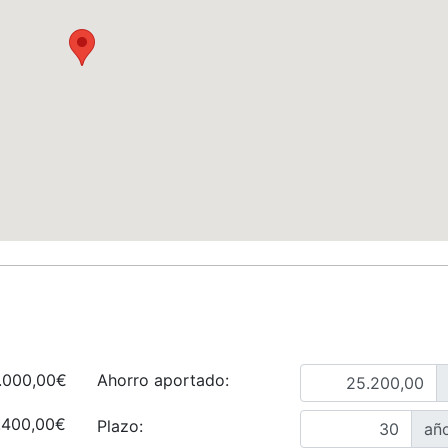
.000,00€
Ahorro aportado:
.400,00€
Plazo:
añ