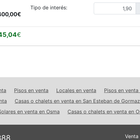
Tipo de interés:
400,00€
45,04
€
nta
Pisos en venta
Locales en venta
Pisos en vent
nta
Casas o chalets en venta en San Esteban de Gormaz
Solares en venta en Osma
Casas o chalets en venta en 
Venta
388