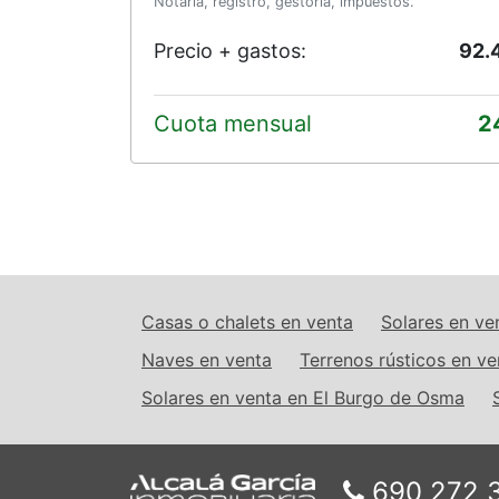
Notaría, registro, gestoría, impuestos.
Precio + gastos:
92.
Cuota mensual
2
Casas o chalets en venta
Solares en ve
Naves en venta
Terrenos rústicos en ve
Solares en venta en El Burgo de Osma
690 272 