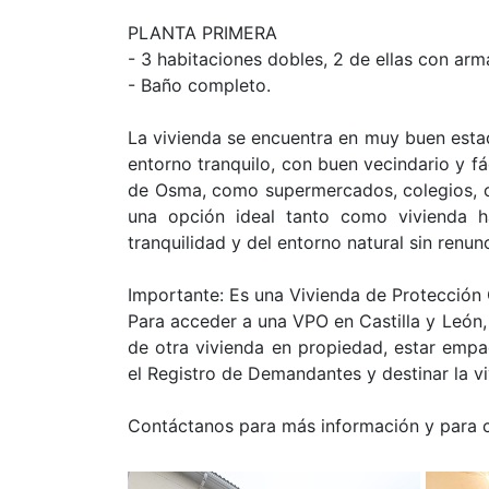
PLANTA PRIMERA
- 3 habitaciones dobles, 2 de ellas con ar
- Baño completo.
La vivienda se encuentra en muy buen estado
entorno tranquilo, con buen vecindario y f
de Osma, como supermercados, colegios, ce
una opción ideal tanto como vivienda ha
tranquilidad y del entorno natural sin renun
Importante: Es una Vivienda de Protección O
Para acceder a una VPO en Castilla y León,
de otra vivienda en propiedad, estar empad
el Registro de Demandantes y destinar la vi
Contáctanos para más información y para co