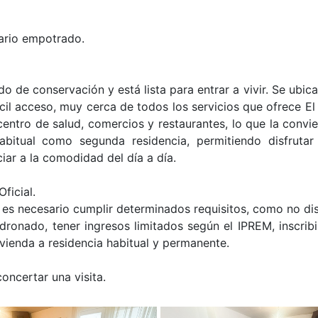
mario empotrado.
 de conservación y está lista para entrar a vivir. Se ubic
ácil acceso, muy cerca de todos los servicios que ofrece El
ntro de salud, comercios y restaurantes, lo que la convie
bitual como segunda residencia, permitiendo disfrutar
ciar a la comodidad del día a día.
ficial.
 es necesario cumplir determinados requisitos, como no di
ronado, tener ingresos limitados según el IPREM, inscribi
vienda a residencia habitual y permanente.
ncertar una visita.