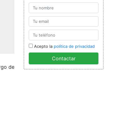
Acepto la
política de privacidad
Contactar
rgo de