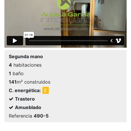
Segunda mano
4
habitaciones
1
baño
141
m² construidos
C. energética:
E
Trastero
Amueblado
Referencia
490-5