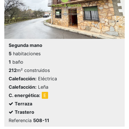
Segunda mano
5
habitaciones
1
baño
212
m² construidos
Calefacción:
Eléctrica
Calefacción:
Leña
C. energética:
E
Terraza
Trastero
Referencia
508-11