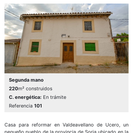
Segunda mano
220
m² construidos
C. energética:
En trámite
Referencia
101
Casa para reformar en Valdeavellano de Ucero, un
pequeño pueblo de la provincia de Soria ubicado en la