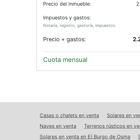
Precio del inmueble:
2
Impuestos y gastos:
Notaría, registro, gestoría, impuestos.
Precio + gastos:
2.
Cuota mensual
Casas o chalets en venta
Solares en ve
Naves en venta
Terrenos rústicos en ve
Solares en venta en El Burgo de Osma