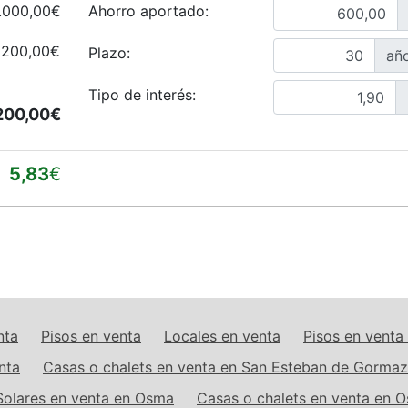
.000,00€
Ahorro aportado:
200,00€
Plazo:
añ
Tipo de interés:
200,00€
5,83
€
nta
Pisos en venta
Locales en venta
Pisos en vent
nta
Casas o chalets en venta en San Esteban de Gormaz
Solares en venta en Osma
Casas o chalets en venta en 