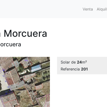
Venta
Alquil
n Morcuera
Morcuera
Solar de
24
m²
Referencia
201