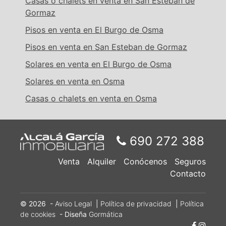
Casas o chalets en venta en San Esteban de
Gormaz
Pisos en venta en El Burgo de Osma
Pisos en venta en San Esteban de Gormaz
Solares en venta en El Burgo de Osma
Solares en venta en Osma
Casas o chalets en venta en Osma
690 272 388
Venta
Alquiler
Conócenos
Seguros
Contacto
© 2026 -
Aviso Legal
|
Política de privacidad
|
Política
de cookies
- Diseña
Gormática