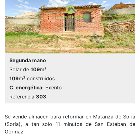
Segunda mano
Solar de
109
m²
109
m² construidos
C. energética:
Exento
Referencia
303
Se vende almacen para reformar en Matanza de Soria
(Soria), a tan solo 11 minutos de San Esteban de
Gormaz.