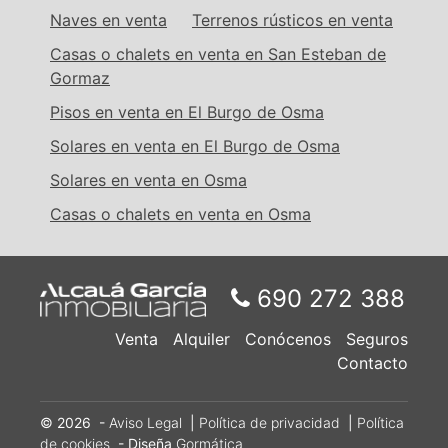
Naves en venta
Terrenos rústicos en venta
Casas o chalets en venta en San Esteban de
Gormaz
Pisos en venta en El Burgo de Osma
Solares en venta en El Burgo de Osma
Solares en venta en Osma
Casas o chalets en venta en Osma
690 272 388
Venta
Alquiler
Conócenos
Seguros
Contacto
© 2026 -
Aviso Legal
|
Política de privacidad
|
Política
de cookies
- Diseña
Gormática