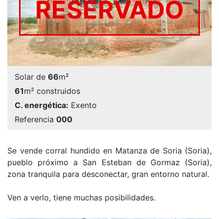
RESERVADO
Solar de
66
m²
61
m² construidos
C. energética:
Exento
Referencia
000
Se vende corral hundido en Matanza de Soria (Soria),
pueblo próximo a San Esteban de Gormaz (Soria),
zona tranquila para desconectar, gran entorno natural.
Ven a verlo, tiene muchas posibilidades.