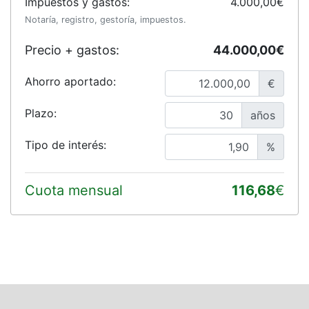
Impuestos y gastos:
4.000,00€
Notaría, registro, gestoría, impuestos.
Precio + gastos:
44.000,00€
Ahorro aportado:
€
Plazo:
años
Tipo de interés:
%
Cuota mensual
116,68
€