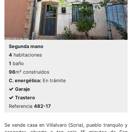
Segunda mano
4
habitaciones
1
baño
98
m² construidos
C. energética:
En trámite
Garaje
Trastero
Referencia
482-17
Se vende casa en Villalvaro (Soria), pueblo tranquilo y