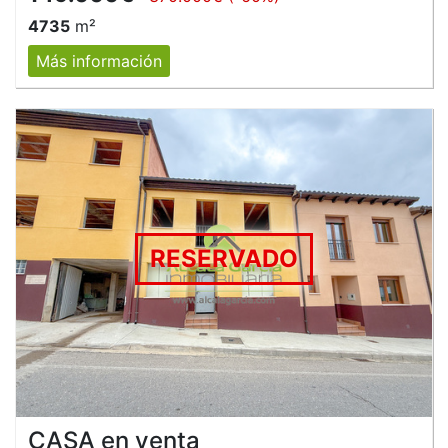
4735
m²
Más información
RESERVADO
CASA en venta