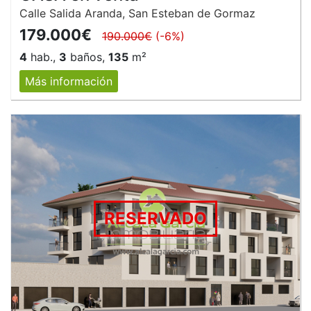
Calle Salida Aranda, San Esteban de Gormaz
179.000€
190.000€
(-6%)
4
hab.,
3
baños,
135
m²
Más información
RESERVADO