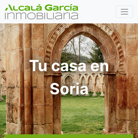
Tu casa en
Soria