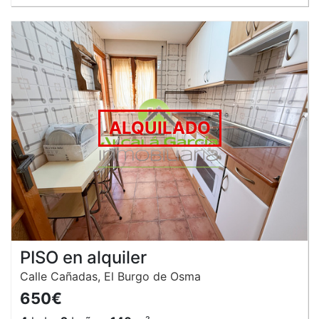
ALQUILADO
PISO en alquiler
Calle Cañadas, El Burgo de Osma
650€