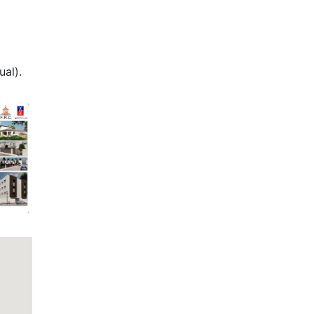
ual).