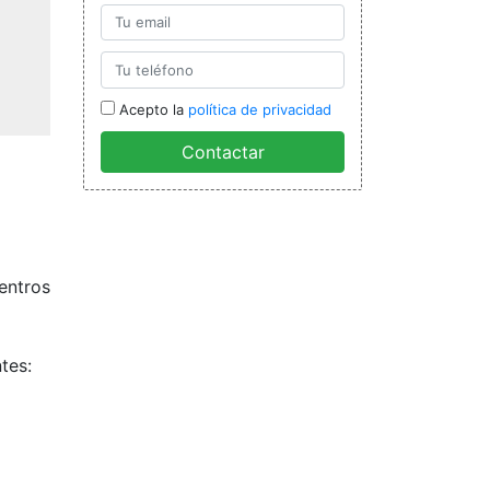
Acepto la
política de privacidad
Contactar
entros
tes: