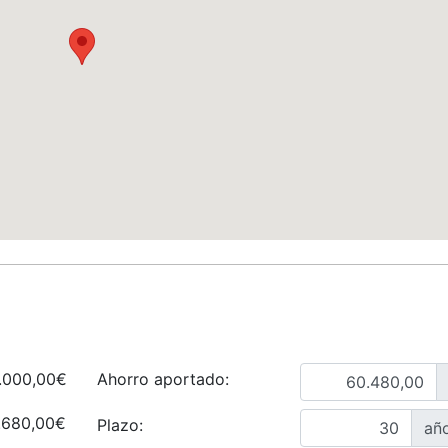
.000,00€
Ahorro aportado:
.680,00€
Plazo:
añ