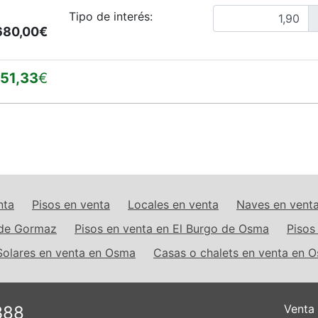
Tipo de interés:
680,00€
51,33
€
nta
Pisos en venta
Locales en venta
Naves en vent
 de Gormaz
Pisos en venta en El Burgo de Osma
Pisos
Solares en venta en Osma
Casas o chalets en venta en 
Venta
388