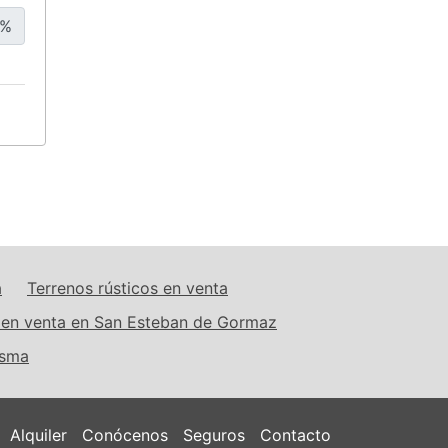
%
a
Terrenos rústicos en venta
 en venta en San Esteban de Gormaz
Osma
Alquiler
Conócenos
Seguros
Contacto