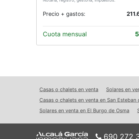
Notaría, registro, gestoría, impuestos.
Precio + gastos:
211.
Cuota mensual
5
Casas o chalets en venta
Solares en ve
Casas o chalets en venta en San Esteban
Solares en venta en El Burgo de Osma
690 272 